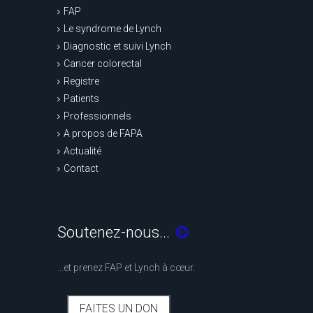
FAP
Le syndrome de Lynch
Diagnostic et suivi Lynch
Cancer colorectal
Registre
Patients
Professionnels
A propos de FAPA
Actualité
Contact
Soutenez-nous...
...et prenez FAP et Lynch à cœur.
FAITES UN DON