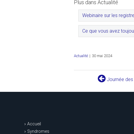
Plus dans Actualité
Webinaire sur les registr
Ce que vous avez toujour
Actualité
|
30 mai 2024
Journée des m
Accueil
Syndromes