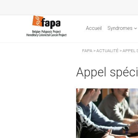
Accueil
Syndromes
FAPA
>
ACTUALITÉ
>
APPEL 
Appel spéci