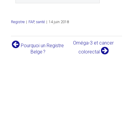
Registre
|
FAP
,
santé
|
14 juin 2018
Oméga-3 et cancer
Pourquoi un Registre
Belge ?
colorectal