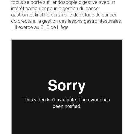
focus se porte sur l’endoscopie digestive avec un
intérêt particulier pour la gestion du cancer
gastrointestinal héréditaire, le dépistage du cancer
colorectale, la gestion des lesions gastrointestinales,
… il exerce au CHC de Liège.