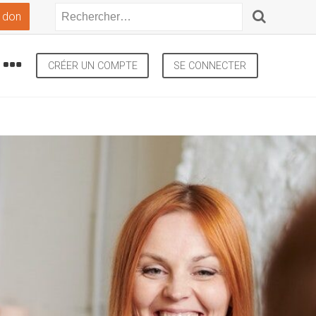
 don
CRÉER UN COMPTE
SE CONNECTER