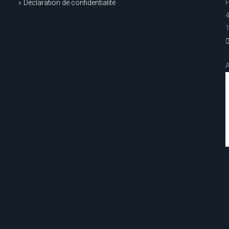
Déclaration de confidentialité
4
1
A