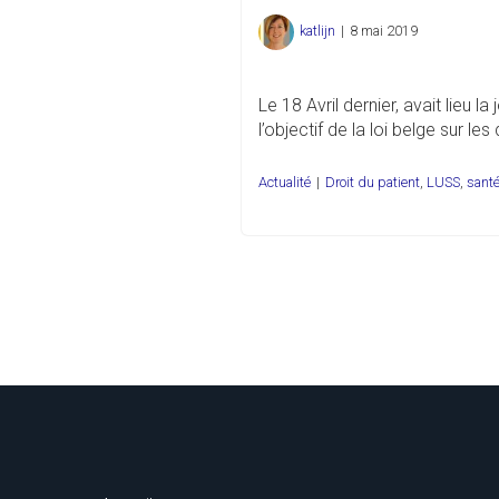
katlijn
|
8 mai 2019
Le 18 Avril dernier, avait lieu 
l’objectif de la loi belge sur le
Actualité
|
Droit du patient
,
LUSS
,
sant