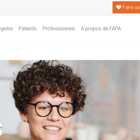
Faire un
gistre
Patients
Professionnels
A propos de FAPA
S