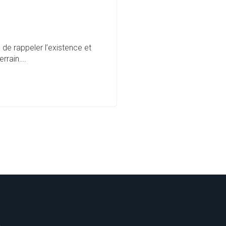
n de rappeler l’existence et
terrain….