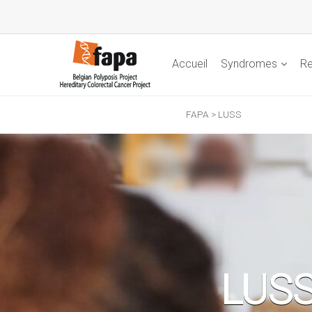
Accueil
Syndromes
Re
FAPA
>
LUSS
LUS