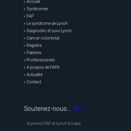
Accueil
Syndromes
FAP
Le syndrome de Lynch
Diagnostic et suivi Lynch
Cancer colorectal
Registre
Patients
Professionnels
A propos de FAPA
Actualité
Contact
Soutenez-nous...
...et prenez FAP et Lynch à cœur.