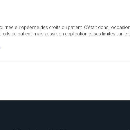
la journée européenne des droits du patient. C’était donc l’occasio
s droits du patient, mais aussi son application et ses limites sur le 
é