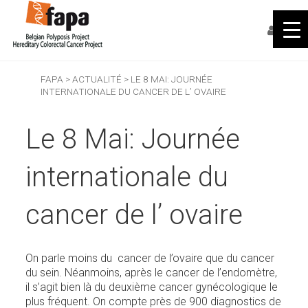
FAPA
>
ACTUALITÉ
>
LE 8 MAI: JOURNÉE
INTERNATIONALE DU CANCER DE L’ OVAIRE
Le 8 Mai: Journée
internationale du
cancer de l’ ovaire
On parle moins du cancer de l’ovaire que du cancer
du sein. Néanmoins, après le cancer de l’endomètre,
il s’agit bien là du deuxième cancer gynécologique le
plus fréquent. On compte près de 900 diagnostics de