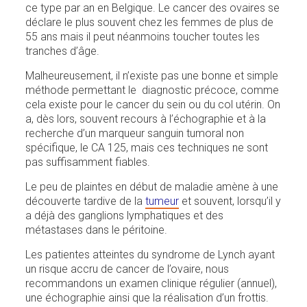
ce type par an en Belgique. Le cancer des ovaires se
déclare le plus souvent chez les femmes de plus de
55 ans mais il peut néanmoins toucher toutes les
tranches d’âge.
Malheureusement, il n’existe pas une bonne et simple
méthode permettant le diagnostic précoce, comme
cela existe pour le cancer du sein ou du col utérin. On
a, dès lors, souvent recours à l’échographie et à la
recherche d’un marqueur sanguin tumoral non
spécifique, le CA 125, mais ces techniques ne sont
pas suffisamment fiables.
Le peu de plaintes en début de maladie amène à une
découverte tardive de la
tumeur
et souvent, lorsqu’il y
a déjà des ganglions lymphatiques et des
métastases dans le péritoine.
Les patientes atteintes du syndrome de Lynch ayant
un risque accru de cancer de l’ovaire, nous
recommandons un examen clinique régulier (annuel),
une échographie ainsi que la réalisation d’un frottis.