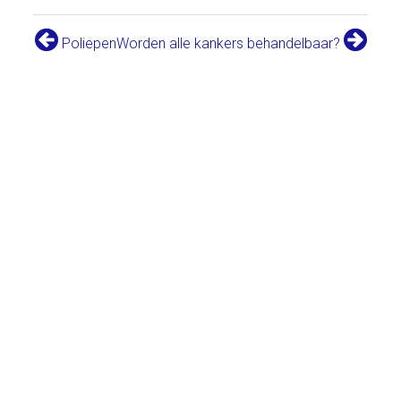
Poliepen
Worden alle kankers behandelbaar?