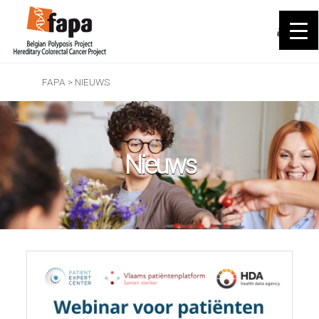
FAPA
>
NIEUWS
Nieuws