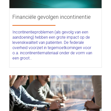
Financiële gevolgen incontinentie
Incontinentieproblemen (als gevolg van een
aandoening) hebben een grote impact op de
levenskwaliteit van patiënten. De federale
overheid voorziet in tegemoetkomingen voor
o.a. incontinentiemateriaal onder de vorm van
een groot…