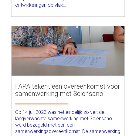
ontwikkelingen op vlak…
FAPA tekent een overeenkomst voor
samenwerking met Sciensano
Op 14 juli 2023 was het eindelijk zo ver: de
langverwachte samenwerking met Sciensano
werd bezegeld met een een
samenwerkingsovereenkomst. De samenwerking