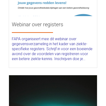
Webinar over registers
FAPA organiseert mee dit webinar over
gegevensverzameling in het kader van ziekte-
specifieke registers. Schrijf in voor een boeiende
avond over de voordelen van registreren voor
een betere ziekte-kennis. Inschrijven doe je…