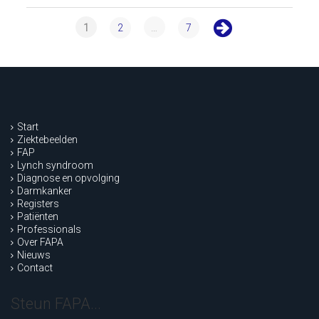
1
2
…
7
Start
Ziektebeelden
FAP
Lynch syndroom
Diagnose en opvolging
Darmkanker
Registers
Patiënten
Professionals
Over FAPA
Nieuws
Contact
Steun FAPA...