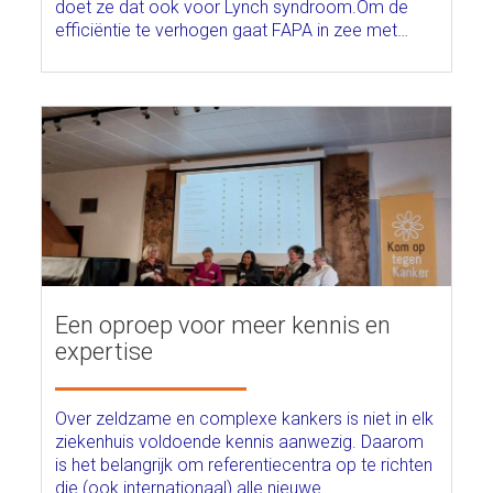
doet ze dat ook voor Lynch syndroom.Om de
efficiëntie te verhogen gaat FAPA in zee met…
Een oproep voor meer kennis en
expertise
Over zeldzame en complexe kankers is niet in elk
ziekenhuis voldoende kennis aanwezig. Daarom
is het belangrijk om referentiecentra op te richten
die (ook internationaal) alle nieuwe