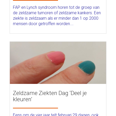
FAP en Lynch syndroom horen tot de groep van
de zeldzame tumoren of zeldzame kankers. Een
ziekte is zeldzaam als er minder dan 1 op 2000
mensen door getroffen worden.…
Zeldzame Ziekten Dag ‘Deel je
kleuren’
Eens om de vier jaar telt februari 29 dagen, ook