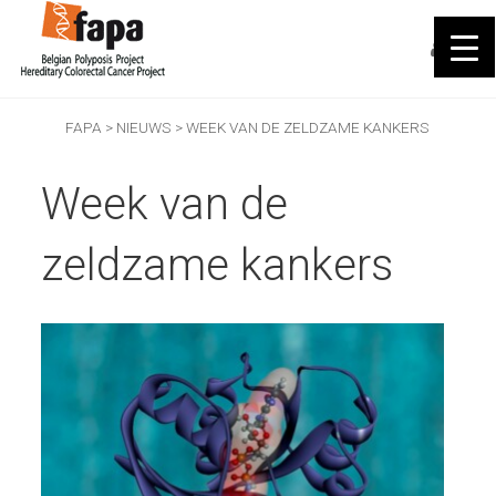
FAPA
>
NIEUWS
>
WEEK VAN DE ZELDZAME KANKERS
Week van de
zeldzame kankers