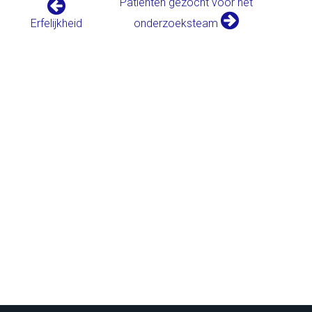
Patiënten gezocht voor het
Erfelijkheid
onderzoeksteam