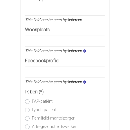
This field can be seen by:
Iedereen
Woonplaats
This field can be seen by:
Iedereen
Facebookprofiel
This field can be seen by:
Iedereen
Ik ben
(*)
FAP-patiënt
Lynch-patiënt
Familielid-mantelzorger
Arts-gezondheidswerker