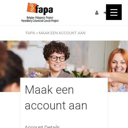
FAPA
>
MAAK EEN ACCOUNT AAN
Maak een
account aan
Account Details