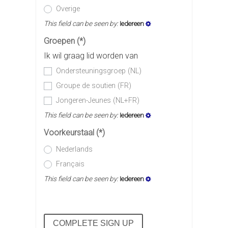
Overige
This field can be seen by:
Iedereen
Groepen
(*)
Ik wil graag lid worden van
Ondersteuningsgroep (NL)
Groupe de soutien (FR)
Jongeren-Jeunes (NL+FR)
This field can be seen by:
Iedereen
Voorkeurstaal
(*)
Nederlands
Français
This field can be seen by:
Iedereen