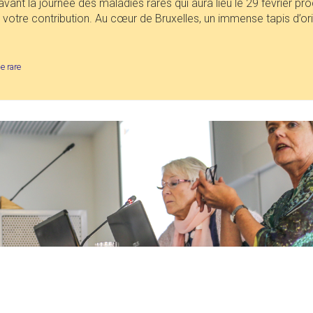
avant la journée des maladies rares qui aura lieu le 29 février p
votre contribution. Au cœur de Bruxelles, un immense tapis d’or
e rare