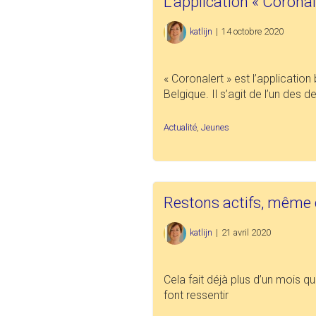
L’application « Coronal
katlijn
|
14 octobre 2020
« Coronalert » est l’application
Belgique. Il s’agit de l’un des
Actualité
,
Jeunes
Restons actifs, même 
katlijn
|
21 avril 2020
Cela fait déjà plus d’un mois q
font ressentir