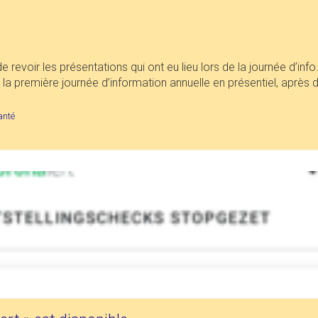
e revoir les présentations qui ont eu lieu lors de la journée d’in
de la première journée d’information annuelle en présentiel, aprè
anté