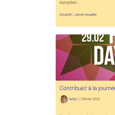
européen…
Actualité
|
cancer
,
enquête
Contribuez à la journé
katlijn
|
5 février 2020