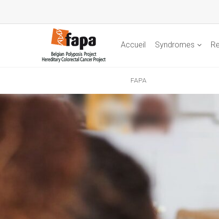
Accueil
Syndromes
Re
FAPA