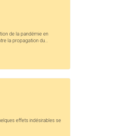
uation de la pandémie en
ontre la propagation du…
elques effets indésirables se