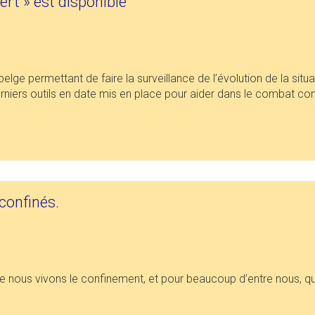
ert » est disponible
 belge permettant de faire la surveillance de l’évolution de la sit
 derniers outils en date mis en place pour aider dans le combat c
confinés.
ue nous vivons le confinement, et pour beaucoup d’entre nous, qu