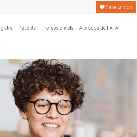
Faire un don
gistre
Patients
Professionnels
A propos de FAPA