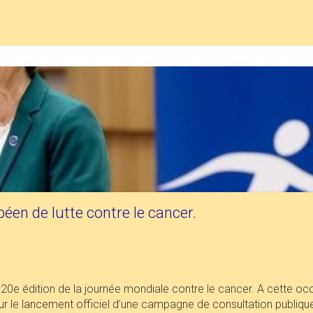
en de lutte contre le cancer.
 la 20e édition de la journée mondiale contre le cancer. A cette o
 le lancement officiel d’une campagne de consultation publique