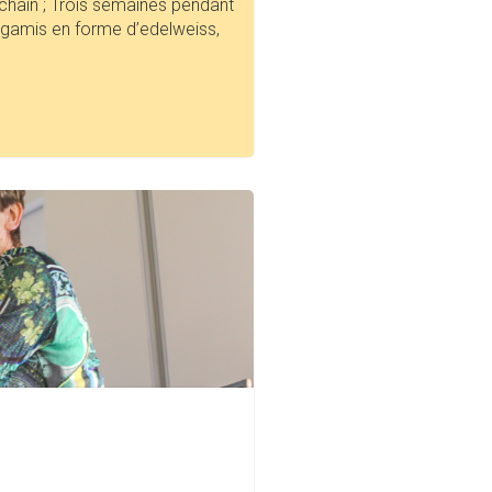
rochain ; Trois semaines pendant
igamis en forme d’edelweiss,