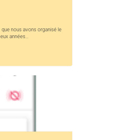
fo. que nous avons organisé le
s deux années…