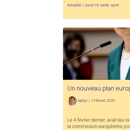
Actualité
|
covid-19
,
santé
,
sport
Un nouveau plan europé
katlijn
|
19 février 2020
Le 4 février dernier, avait lieu
la commission européenne pour