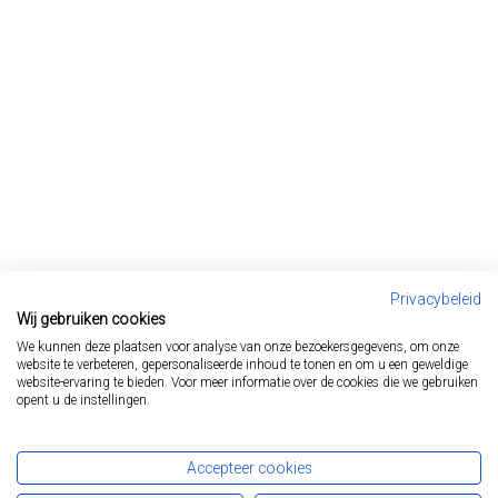
Privacybeleid
Wij gebruiken cookies
We kunnen deze plaatsen voor analyse van onze bezoekersgegevens, om onze
website te verbeteren, gepersonaliseerde inhoud te tonen en om u een geweldige
website-ervaring te bieden. Voor meer informatie over de cookies die we gebruiken
opent u de instellingen.
Start
Ziektebeelden
FAP
Accepteer cookies
Lynch syndroom