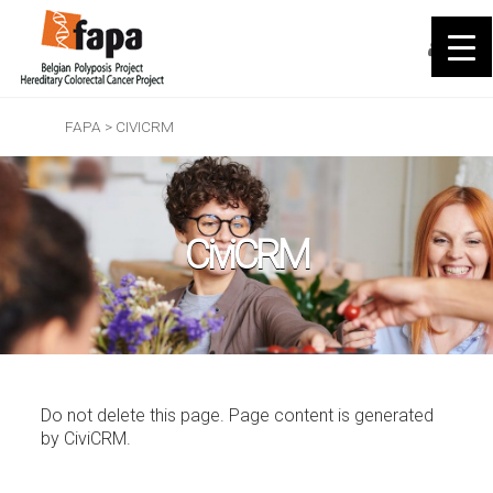
FAPA
>
CIVICRM
CiviCRM
Do not delete this page. Page content is generated
by CiviCRM.