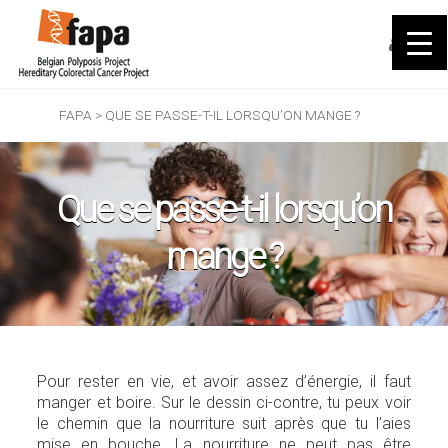
FAPA
>
QUE SE PASSE-T-IL LORSQU’ON MANGE ?
Que se passe-t-il lorsqu’on
mange ?
Pour rester en vie, et avoir assez d’énergie, il faut
manger et boire. Sur le dessin ci-contre, tu peux voir
le chemin que la nourriture suit après que tu l’aies
mise en bouche. La nourriture ne peut pas être