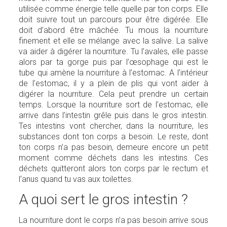
utilisée comme énergie telle quelle par ton corps. Elle
doit suivre tout un parcours pour être digérée. Elle
doit d’abord être mâchée. Tu mous la nourriture
finement et elle se mélange avec la salive. La salive
va aider à digérer la nourriture. Tu l’avales, elle passe
alors par ta gorge puis par l’œsophage qui est le
tube qui amène la nourriture à l’estomac. A l’intérieur
de l’estomac, il y a plein de plis qui vont aider à
digérer la nourriture. Cela peut prendre un certain
temps. Lorsque la nourriture sort de l’estomac, elle
arrive dans l’intestin grêle puis dans le gros intestin.
Tes intestins vont chercher, dans la nourriture, les
substances dont ton corps a besoin. Le reste, dont
ton corps n’a pas besoin, demeure encore un petit
moment comme déchets dans les intestins. Ces
déchets quitteront alors ton corps par le rectum et
l’anus quand tu vas aux toilettes.
A quoi sert le gros intestin ?
La nourriture dont le corps n’a pas besoin arrive sous