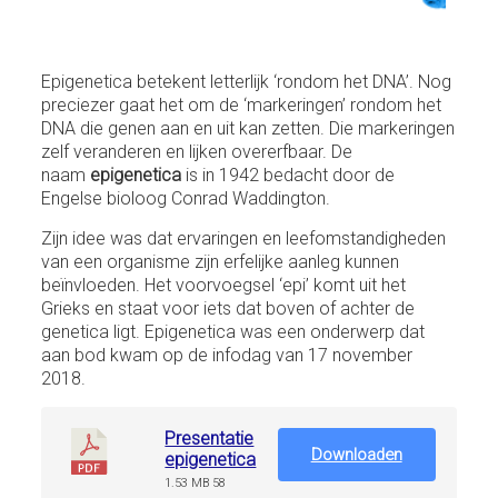
Epigenetica betekent letterlijk ‘rondom het DNA’. Nog
preciezer gaat het om de ‘markeringen’ rondom het
DNA die genen aan en uit kan zetten. Die markeringen
zelf veranderen en lijken overerfbaar. De
naam
epigenetica
is in 1942 bedacht door de
Engelse bioloog Conrad Waddington.
Zijn idee was dat ervaringen en leefomstandigheden
van een organisme zijn erfelijke aanleg kunnen
beïnvloeden. Het voorvoegsel ‘epi’ komt uit het
Grieks en staat voor iets dat boven of achter de
genetica ligt. Epigenetica was een onderwerp dat
aan bod kwam op de infodag van 17 november
2018.
Presentatie
Downloaden
epigenetica
1.53 MB
58