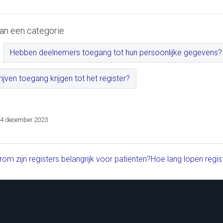
an een categorie
Hebben deelnemers toegang tot hun persoonlijke gegevens?
jven toegang krijgen tot het register?
4 december 2023
m zijn registers belangrijk voor patiënten?
Hoe lang lopen regi