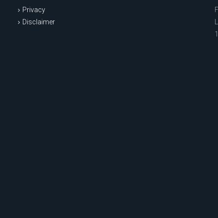
Privacy
Disclaimer
L
1