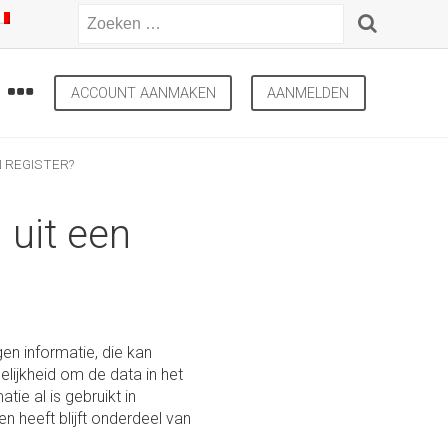
ACCOUNT AANMAKEN
AANMELDEN
 REGISTER?
 uit een
en informatie, die kan
lijkheid om de data in het
ie al is gebruikt in
 heeft blijft onderdeel van