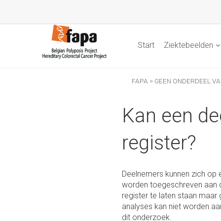
Start
Ziektebeelden
FAPA
>
GEEN ONDERDEEL VA
Kan een dee
register?
Deelnemers kunnen zich op el
worden toegeschreven aan de
register te laten staan maar
analyses kan niet worden aan
dit onderzoek.