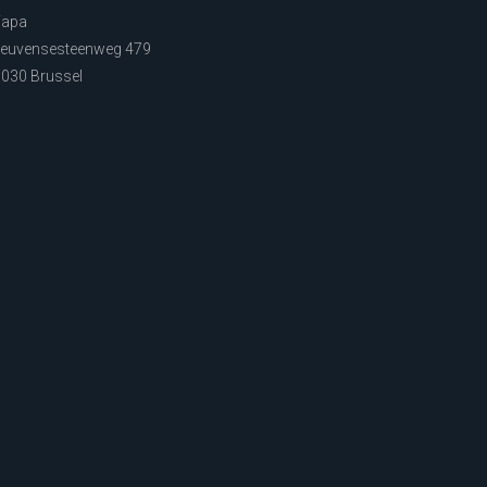
Fapa
euvensesteenweg 479
030 Brussel