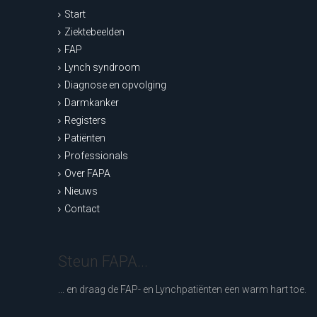
Start
Ziektebeelden
FAP
Lynch syndroom
Diagnose en opvolging
Darmkanker
Registers
Patiënten
Professionals
Over FAPA
Nieuws
Contact
Steun FAPA...
... en draag de FAP- en Lynchpatiënten een warm hart toe.