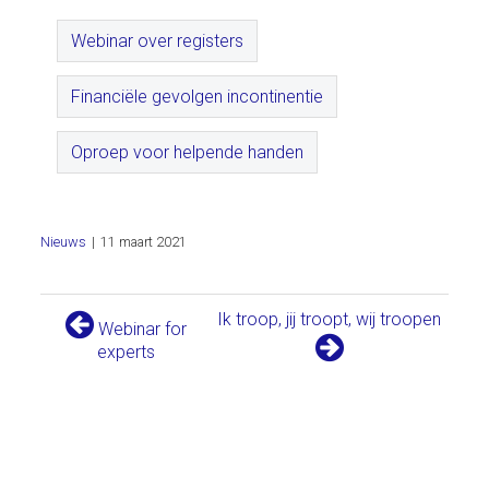
Webinar over registers
Financiële gevolgen incontinentie
Oproep voor helpende handen
Nieuws
|
11 maart 2021
Ik troop, jij troopt, wij troopen
Webinar for
experts