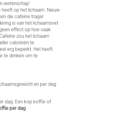
en wetenschap’
 heeft op het lichaam. Nieuw
en die cafeïne trager
ering is van het lichaamsvet
s geen effect op hoe vaak
Cafeïne zou het lichaam
ller calorieën te
eel erg beperkt. Het heeft
e te drinken om te
lichaamsgewicht en per dag
r dag. Een kop koffie of
ffie per dag
.