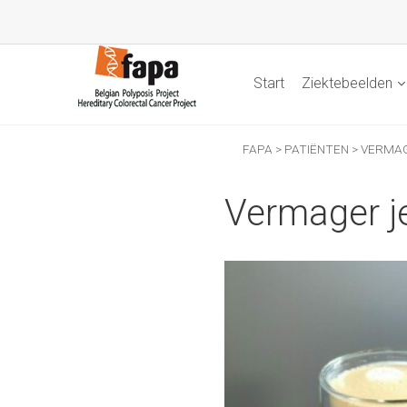
Start
Ziektebeelden
FAPA
>
PATIËNTEN
>
VERMAG
Vermager je