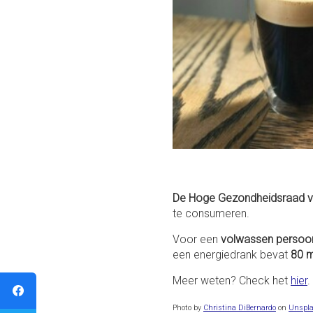
De Hoge Gezondheidsraad v
te consumeren.
Voor een
volwassen persoo
een energiedrank bevat
80 
Meer weten? Check het
hier
.
Photo by
Christina DiBernardo
on
Unspl