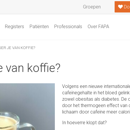
Groepen
Do
Registers
Patiënten
Professionals
Over FAPA
ER JE VAN KOFFIE?
 van koffie?
Volgens een nieuwe international
cafeïnegehalte in het bloed gelink
zowel obesitas als diabetes. De 
door het thermogeen effect van c
lichaam door cafeïne meer calori
In hoeverre klopt dat?