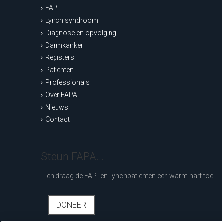
FAP
Lynch syndroom
Diagnose en opvolging
Darmkanker
Registers
Patiënten
Professionals
Over FAPA
Nieuws
Contact
Steun FAPA...
... en draag de FAP- en Lynchpatiënten een warm hart toe.
DONEER