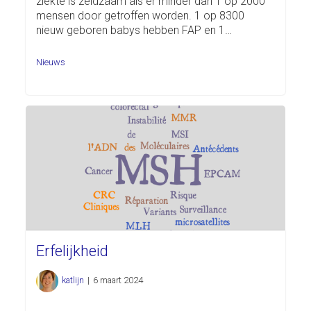
ziekte is zeldzaam als er minder dan 1 op 2000
mensen door getroffen worden. 1 op 8300
nieuw geboren babys hebben FAP en 1…
Nieuws
Erfelijkheid
katlijn
|
6 maart 2024