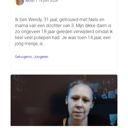
katlijn
|
14 juni 2024
Ik ben Wendy, 31 jaar, getrouwd met Niels en
mama van een dochter van 3. Mijn dikke darm is
zo ongeveer 18 jaar geleden verwijderd omdat ik
heel veel poliepen had. Je was toen 14 jaar, een
jong meisje, is…
Getuigenis
,
Jongeren