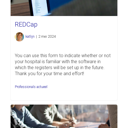
REDCap
katlijn
|
2 mei 2024
You can use this form to indicate whether or not
your hospital is familiar with the software in
which the registers will be set up in the future.
Thank you for your time and effort!
Professionals actueel