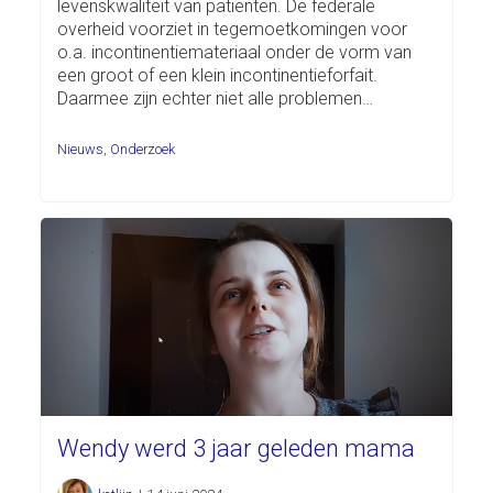
levenskwaliteit van patiënten. De federale
overheid voorziet in tegemoetkomingen voor
o.a. incontinentiemateriaal onder de vorm van
een groot of een klein incontinentieforfait.
Daarmee zijn echter niet alle problemen…
Nieuws
,
Onderzoek
Wendy werd 3 jaar geleden mama