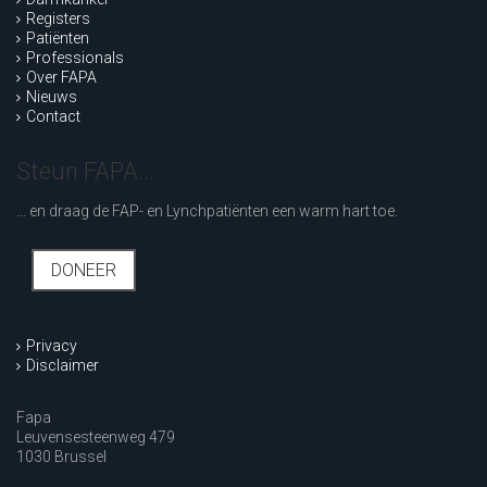
Registers
Patiënten
Professionals
Over FAPA
Nieuws
Contact
Steun FAPA...
... en draag de FAP- en Lynchpatiënten een warm hart toe.
DONEER
Privacy
Disclaimer
Fapa
Leuvensesteenweg 479
1030 Brussel