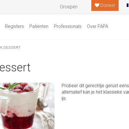
Doneer
Groepen
Registers
Patiënten
Professionals
Over FAPA
JK DESSERT
dessert
Probeer dit gerechtje gerust eens 
alternatief kan je het klassieke v
ijs.