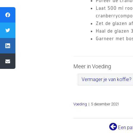
Meer in Voeding
Vermager je van koffie?
Voeding
|
5 december 2021
Een pat