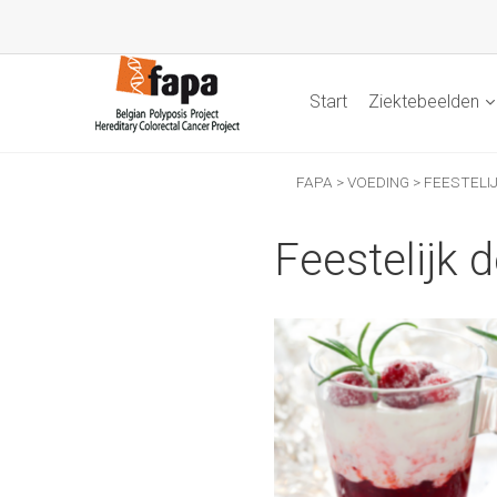
Start
Ziektebeelden
FAPA
>
VOEDING
>
FEESTELI
Feestelijk 