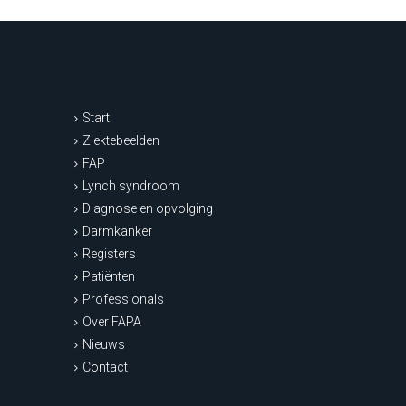
Start
Ziektebeelden
FAP
Lynch syndroom
Diagnose en opvolging
Darmkanker
Registers
Patiënten
Professionals
Over FAPA
Nieuws
Contact