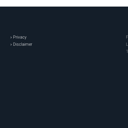
Privacy
Disclaimer
L
1