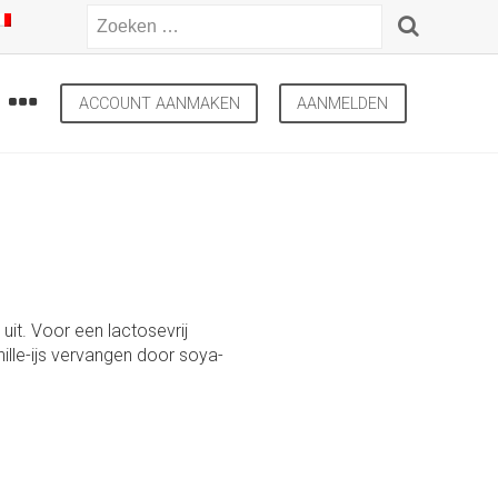
ACCOUNT AANMAKEN
AANMELDEN
uit. Voor een lactosevrij
anille-ijs vervangen door soya-