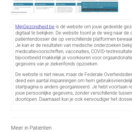
MijnGezondheid.be
is dé website om jouw gedeelde ge
digitaal te bekijken. De website toont je de weg naar de
patiëntendossier die op verschillende platformen bewaa
Je kan er de resultaten van medische onderzoeken bekijk
medicatievoorschriften, vaccinaties, COVID-testresultate
bijvoorbeeld makkelijk je voorkeuren voor orgaandonati
gegevens van je ziekenfonds opzoeken.
De website is niet nieuw, maar de Federale Overheidsdi
deed een aantal inspanningen om hem gebruiksvriendelij
startpagina is anders georganiseerd. Je hebt voortaan r
jouw persoonlijke gegevens, zonder verschillende tuss
doorlopen. Daarnaast kun je ook eenvoudiger het dossier 
Meer in Patiënten