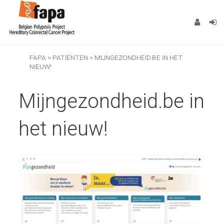
FAPA
>
PATIËNTEN
>
MIJNGEZONDHEID.BE IN HET
NIEUW!
Mijngezondheid.be in
het nieuw!