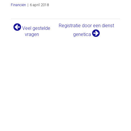
Financiën
|
6 april 2018
Registratie door een dienst
Veel gestelde
vragen
genetica