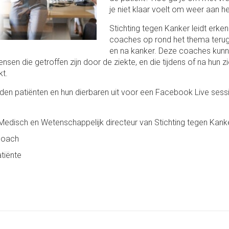
je niet klaar voelt om weer aan h
Stichting tegen Kanker leidt erke
coaches op rond het thema terugk
en na kanker. Deze coaches kunn
en die getroffen zijn door de ziekte, en die tijdens of na hun zi
kt.
gden patiënten en hun dierbaren uit voor een Facebook Live ses
, Medisch en Wetenschappelijk directeur van Stichting tegen Kank
 coach
tiënte