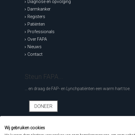
Diagnose en opvolging
Darmkanker
Registers
Patiënten
Professionals
Over FAPA
Nieuws
Contact
Steun FAPA...
... en draag de FAP- en Lynchpatiënten een warm hart toe.
DONEER
Wij gebruiken cookies