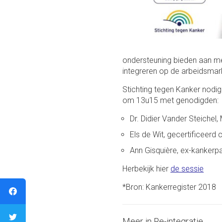
ondersteuning bieden aan mens
integreren op de arbeidsmar
Stichting tegen Kanker nodi
om 13u15 met genodigden:
Dr. Didier Vander Steichel
Els de Wit, gecertificeerd
Ann Gisquière, ex-kankerpa
Herbekijk hier
de sessie
*Bron: Kankerregister 2018
Meer in Re-integratie