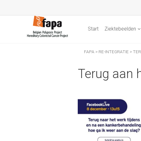
Start
Ziektebeelden
FAPA
>
RE-INTEGRATIE
>
TER
Terug aan 