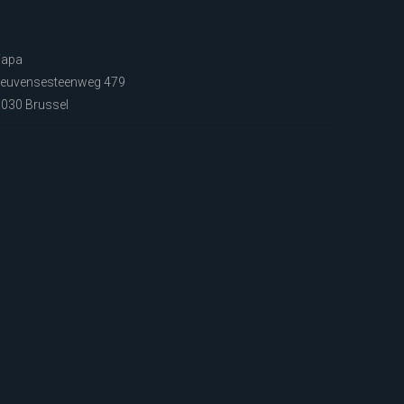
Fapa
euvensesteenweg 479
030 Brussel