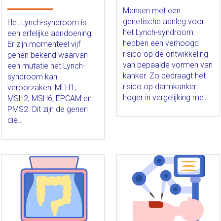
Mensen met een
genetische aanleg voor
Het Lynch-syndroom is
het Lynch-syndroom
een erfelijke aandoening.
hebben een verhoogd
Er zijn momenteel vijf
risico op de ontwikkeling
genen bekend waarvan
van bepaalde vormen van
een mutatie het Lynch-
kanker. Zo bedraagt het
syndroom kan
risico op darmkanker
veroorzaken: MLH1,
hoger in vergelijking met…
MSH2, MSH6, EPCAM en
PMS2. Dit zijn de genen
die…