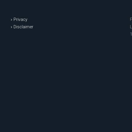
Privacy
Disclaimer
L
1