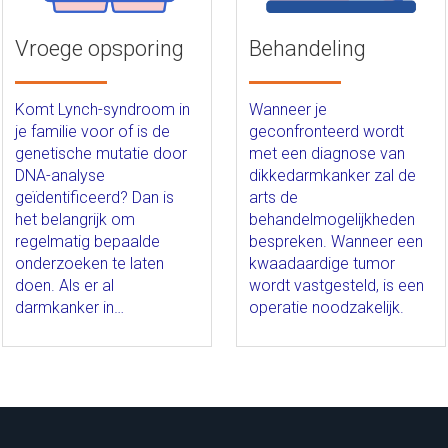
Vroege opsporing
Behandeling
Komt Lynch-syndroom in
Wanneer je
je familie voor of is de
geconfronteerd wordt
genetische mutatie door
met een diagnose van
DNA-analyse
dikkedarmkanker zal de
geïdentificeerd? Dan is
arts de
het belangrijk om
behandelmogelijkheden
regelmatig bepaalde
bespreken. Wanneer een
onderzoeken te laten
kwaadaardige tumor
doen. Als er al
wordt vastgesteld, is een
darmkanker in…
operatie noodzakelijk.