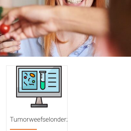
Tumorweefselonderzoek