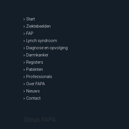
Start
Ziektebeelden
FAP
Lynch syndroom
Diagnose en opvolging
Darmkanker
Registers
Patiënten
Professionals
Over FAPA
Nieuws
Contact
Steun FAPA...