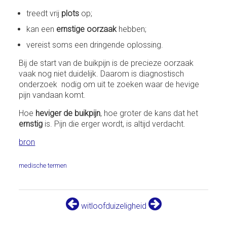
treedt vrij
plots
op;
kan een
ernstige oorzaak
hebben;
vereist soms een dringende oplossing.
Bij de start van de buikpijn is de precieze oorzaak
vaak nog niet duidelijk. Daarom is diagnostisch
onderzoek nodig om uit te zoeken waar de hevige
pijn vandaan komt.
Hoe
heviger de buikpijn
, hoe groter de kans dat het
ernstig
is. Pijn die erger wordt, is altijd verdacht.
bron
medische termen
witloof
duizeligheid