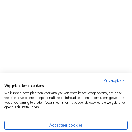
Privacybeleid
Wij gebruiken cookies
We kunnen deze plaatsen voor analyse van onze bezoekersgegevens, om onze
website te verbeteren, gepersonaliseerde inhoud te tonen en om u een geweldige
website-ervaring te bieden. Voor meer informatie over de cookies die we gebruiken
opent u de instellingen.
Start
Ziektebeelden
FAP
Accepteer cookies
Lynch syndroom