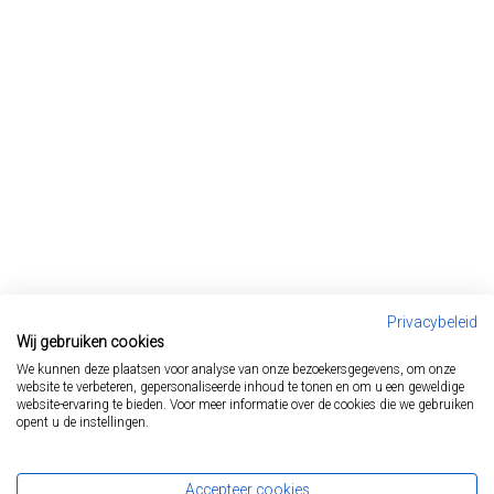
Privacybeleid
Wij gebruiken cookies
We kunnen deze plaatsen voor analyse van onze bezoekersgegevens, om onze
website te verbeteren, gepersonaliseerde inhoud te tonen en om u een geweldige
website-ervaring te bieden. Voor meer informatie over de cookies die we gebruiken
opent u de instellingen.
Start
Ziektebeelden
Accepteer cookies